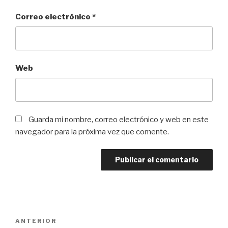
Correo electrónico
*
Web
Guarda mi nombre, correo electrónico y web en este
navegador para la próxima vez que comente.
Navegación
Entrada
ANTERIOR