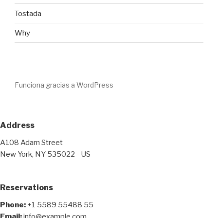
Tostada
Why
Funciona gracias a WordPress
Address
A108 Adam Street
New York, NY 535022 - US
Reservations
Phone:
+1 5589 55488 55
Email:
info@example.com