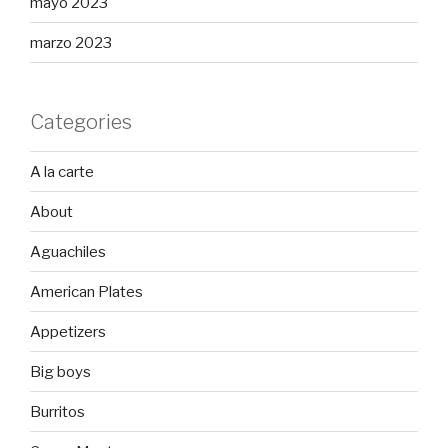
mayo 2023
marzo 2023
Categories
A la carte
About
Aguachiles
American Plates
Appetizers
Big boys
Burritos