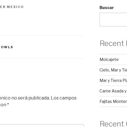
ER MEXICO
Buscar
Recent 
BOWLS
Molcajete
Cielo, Mar y Ti
Mar y Tierra Pl
Carne Asada 
ónico no será publicada.
Los campos
Fajitas Monter
 con
*
Recent