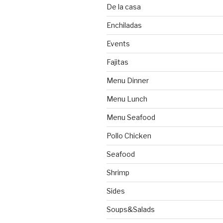
De la casa
Enchiladas
Events
Fajitas
Menu Dinner
Menu Lunch
Menu Seafood
Pollo Chicken
Seafood
Shrimp
Sides
Soups&Salads