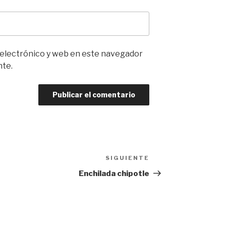
 electrónico y web en este navegador
nte.
SIGUIENTE
Siguiente
entrada
Enchilada chipotle