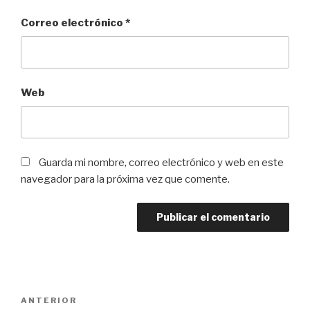
Correo electrónico
*
Web
Guarda mi nombre, correo electrónico y web en este
navegador para la próxima vez que comente.
Navegación
Entrada
ANTERIOR