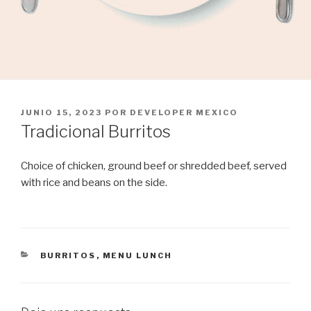
PUBLICADO
JUNIO 15, 2023
POR
DEVELOPER MEXICO
EL
Tradicional Burritos
Choice of chicken, ground beef or shredded beef, served
with rice and beans on the side.
CATEGORÍAS
BURRITOS
,
MENU LUNCH