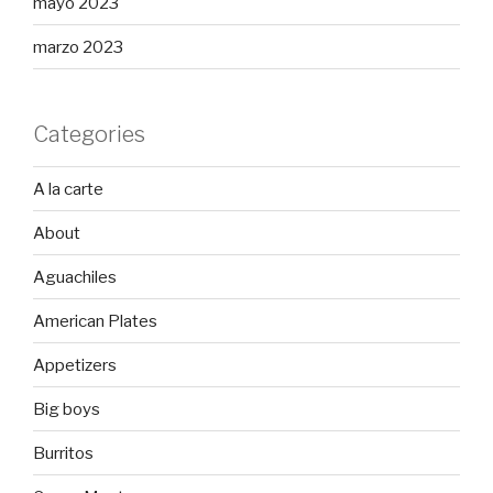
mayo 2023
marzo 2023
Categories
A la carte
About
Aguachiles
American Plates
Appetizers
Big boys
Burritos