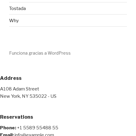
Tostada
Why
Funciona gracias a WordPress
Address
A108 Adam Street
New York, NY 535022 - US
Reservations
Phone:
+1 5589 55488 55
Email:
info@example.com