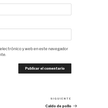
 electrónico y web en este navegador
nte.
SIGUIENTE
Siguiente
entrada
Caldo de pollo