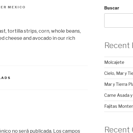
ER MEXICO
Buscar
, tortilla strips, corn, whole beans,
ed cheese and avocado in our rich
Recent 
Molcajete
Cielo, Mar y Ti
LADS
Mar y Tierra Pl
Carne Asada 
Fajitas Monter
Recent
ónico no será publicada.
Los campos