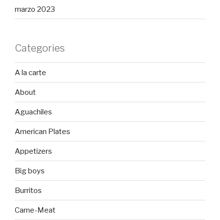
marzo 2023
Categories
A la carte
About
Aguachiles
American Plates
Appetizers
Big boys
Burritos
Carne-Meat