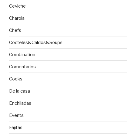
Ceviche
Charola
Chefs
Cocteles&Caldos&Soups
Combination
Comentarios
Cooks
De la casa
Enchiladas
Events
Fajitas