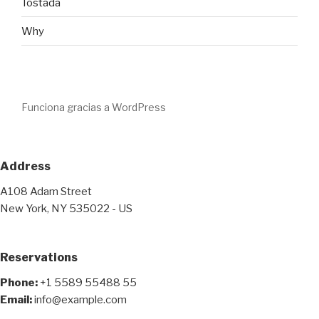
Tostada
Why
Funciona gracias a WordPress
Address
A108 Adam Street
New York, NY 535022 - US
Reservations
Phone:
+1 5589 55488 55
Email:
info@example.com