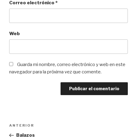
Correo electrónico
*
Web
Guarda mi nombre, correo electrónico y web en este
navegador para la próxima vez que comente.
Navegación
Entrada
ANTERIOR
de
anterior:
Balazos