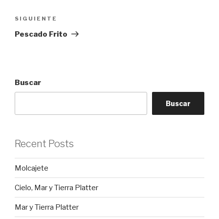
entradas
Siguiente
SIGUIENTE
entrada
Pescado Frito
Buscar
Buscar
Recent Posts
Molcajete
Cielo, Mar y Tierra Platter
Mar y Tierra Platter