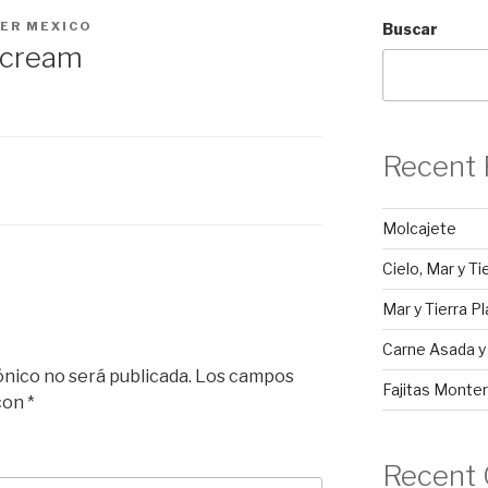
ER MEXICO
Buscar
 cream
Recent 
Molcajete
Cielo, Mar y Ti
Mar y Tierra Pl
Carne Asada 
ónico no será publicada.
Los campos
Fajitas Monter
 con
*
Recent