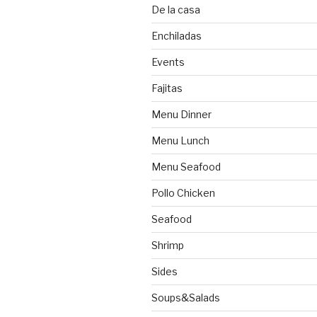
De la casa
Enchiladas
Events
Fajitas
Menu Dinner
Menu Lunch
Menu Seafood
Pollo Chicken
Seafood
Shrimp
Sides
Soups&Salads