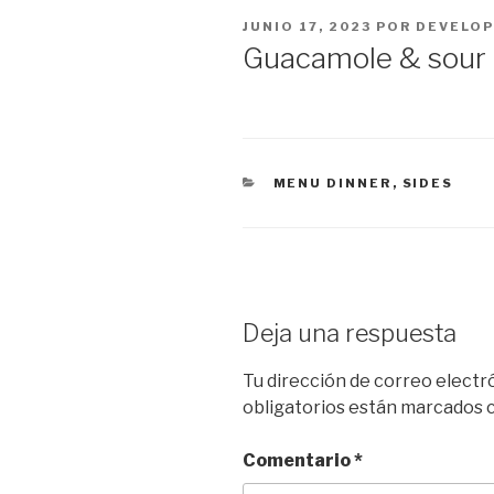
PUBLICADO
JUNIO 17, 2023
POR
DEVELOP
EL
Guacamole & sour
CATEGORÍAS
MENU DINNER
,
SIDES
Deja una respuesta
Tu dirección de correo electr
obligatorios están marcados
Comentario
*