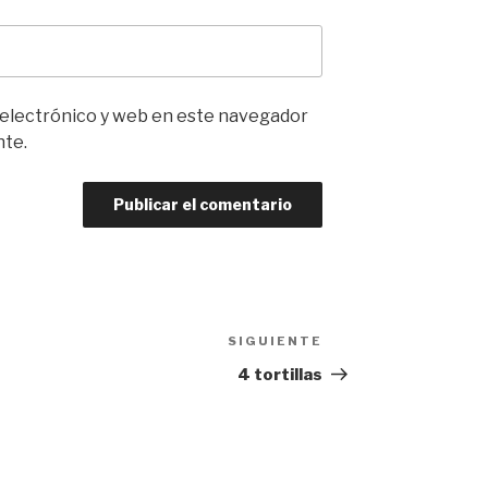
 electrónico y web en este navegador
nte.
SIGUIENTE
Siguiente
entrada
4 tortillas