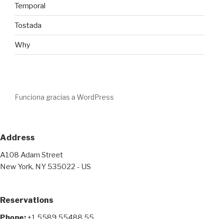
Temporal
Tostada
Why
Funciona gracias a WordPress
Address
A108 Adam Street
New York, NY 535022 - US
Reservations
Phone:
+1 5589 55488 55