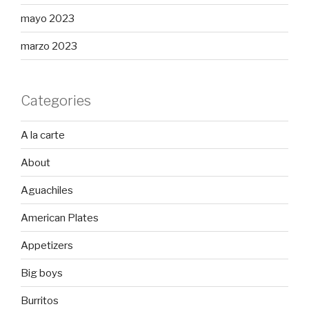
mayo 2023
marzo 2023
Categories
A la carte
About
Aguachiles
American Plates
Appetizers
Big boys
Burritos