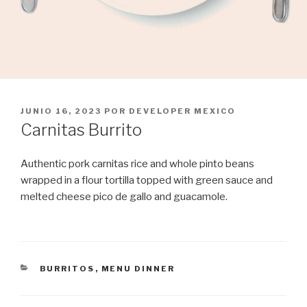
PUBLICADO
JUNIO 16, 2023
POR
DEVELOPER MEXICO
EL
Carnitas Burrito
Authentic pork carnitas rice and whole pinto beans
wrapped in a flour tortilla topped with green sauce and
melted cheese pico de gallo and guacamole.
CATEGORÍAS
BURRITOS
,
MENU DINNER