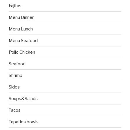
Fajitas
Menu Dinner
Menu Lunch
Menu Seafood
Pollo Chicken
Seafood
Shrimp
Sides
Soups&Salads
Tacos
Tapatios bowls