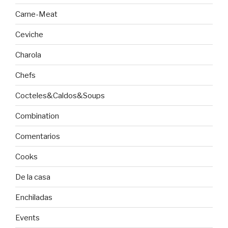
Carne-Meat
Ceviche
Charola
Chefs
Cocteles&Caldos&Soups
Combination
Comentarios
Cooks
De la casa
Enchiladas
Events