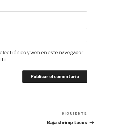
 electrónico y web en este navegador
nte.
SIGUIENTE
Siguiente
entrada
Baja shrimp tacos