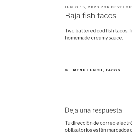
PUBLICADO
JUNIO 15, 2023
POR
DEVELOP
EL
Baja fish tacos
Two battered cod fish tacos, f
homemade creamy sauce.
CATEGORÍAS
MENU LUNCH
,
TACOS
Deja una respuesta
Tu dirección de correo electr
obligatorios están marcados