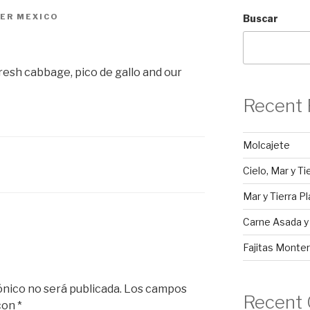
ER MEXICO
Buscar
resh cabbage, pico de gallo and our
Recent 
Molcajete
Cielo, Mar y Ti
Mar y Tierra Pl
Carne Asada 
Fajitas Monter
ónico no será publicada.
Los campos
Recent
 con
*